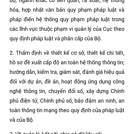
bộ, ngành khác có liên quan; rà soát, hệ thống
hóa, hợp nhất văn bản quy phạm pháp luật và
pháp điển hệ thống quy phạm pháp luật trong
các lĩnh vực thuộc phạm vi quản lý của Cục theo
quy định pháp luật và phân cấp của Bộ.
2. Thẩm định về thiết kế cơ sở, thiết kế chi tiết,
hồ sơ đề xuất cấp độ an toàn hệ thống thông tin;
hướng dẫn, kiểm tra, giám sát, đánh giá hiệu quả
đối với dự án, đề án, hoạt động ứng dụng công
nghệ thông tin, chuyển đổi số, xây dựng Chính
phủ điện tử, Chính phủ số, bảo đảm an ninh, an
toàn thông tin mạng theo quy định của pháp luật
và của Bộ.