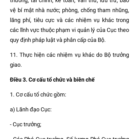
thưởng; tài chính, kế toán; văn thư, lưu trữ, bảo
vệ bí mật nhà nước; phòng, chống tham nhũng,
lãng phí, tiêu cực và các nhiệm vụ khác trong
các lĩnh vực thuộc phạm vi quản lý của Cục theo
quy định pháp luật và phân cấp của Bộ.
11. Thực hiện các nhiệm vụ khác do Bộ trưởng
giao.
Điều 3. Cơ cấu tổ chức
và
biên chế
1. Cơ cấu tổ chức gồm:
a) Lãnh đạo Cục:
- Cục trưởng;