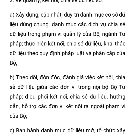
3. Về quản lý, kết nối, chia sẻ dữ liệu số:
a) Xây dựng, cập nhật, duy trì danh mục cơ sở dữ
liệu dùng chung, danh mục các dịch vụ chia sẻ
dữ liệu trong phạm vi quản lý của Bộ, ngành Tư
pháp; thực hiện kết nối, chia sẻ dữ liệu, khai thác
dữ liệu theo quy định pháp luật và phân cấp của
Bộ;
b) Theo dõi, đôn đốc, đánh giá việc kết nối, chia
sẻ dữ liệu giữa các đơn vị trong nội bộ Bộ Tư
pháp; điều phối kết nối, chia sẻ dữ liệu, hướng
dẫn, hỗ trợ các đơn vị kết nối ra ngoài phạm vi
của Bộ;
c) Ban hành danh mục dữ liệu mở, tổ chức xây