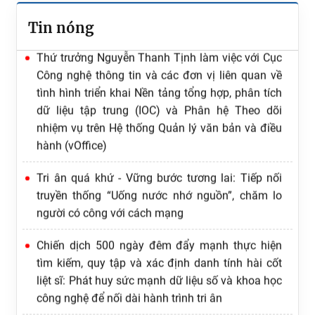
Thứ trưởng Nguyễn Thanh Tịnh làm việc với Cục
Tin nóng
Công nghệ thông tin và các đơn vị liên quan về
tình hình triển khai Nền tảng tổng hợp, phân tích
dữ liệu tập trung (IOC) và Phân hệ Theo dõi
nhiệm vụ trên Hệ thống Quản lý văn bản và điều
hành (vOffice)
Tri ân quá khứ - Vững bước tương lai: Tiếp nối
truyền thống “Uống nước nhớ nguồn”, chăm lo
người có công với cách mạng
Chiến dịch 500 ngày đêm đẩy mạnh thực hiện
tìm kiếm, quy tập và xác định danh tính hài cốt
liệt sĩ: Phát huy sức mạnh dữ liệu số và khoa học
công nghệ để nối dài hành trình tri ân
Hoàn thiện nền tảng dữ liệu pháp luật phục vụ
chuyển đổi số quốc gia