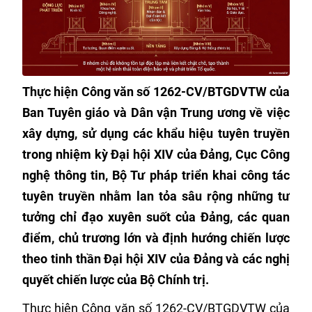
Thực hiện Công văn số 1262-CV/BTGDVTW của
Ban Tuyên giáo và Dân vận Trung ương về việc
xây dựng, sử dụng các khẩu hiệu tuyên truyền
trong nhiệm kỳ Đại hội XIV của Đảng, Cục Công
nghệ thông tin, Bộ Tư pháp triển khai công tác
tuyên truyền nhằm lan tỏa sâu rộng những tư
tưởng chỉ đạo xuyên suốt của Đảng, các quan
điểm, chủ trương lớn và định hướng chiến lược
theo tinh thần Đại hội XIV của Đảng và các nghị
quyết chiến lược của Bộ Chính trị.
Thực hiện Công văn số 1262-CV/BTGDVTW của