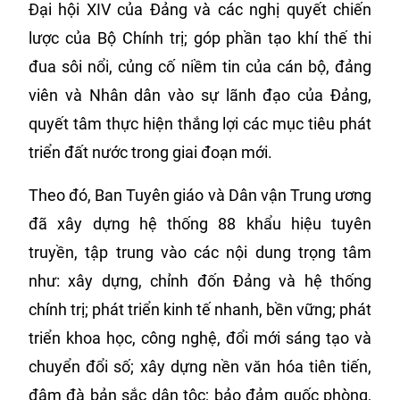
Đại hội XIV của Đảng và các nghị quyết chiến
lược của Bộ Chính trị; góp phần tạo khí thế thi
đua sôi nổi, củng cố niềm tin của cán bộ, đảng
viên và Nhân dân vào sự lãnh đạo của Đảng,
quyết tâm thực hiện thắng lợi các mục tiêu phát
triển đất nước trong giai đoạn mới.
Theo đó, Ban Tuyên giáo và Dân vận Trung ương
đã xây dựng hệ thống 88 khẩu hiệu tuyên
truyền, tập trung vào các nội dung trọng tâm
như: xây dựng, chỉnh đốn Đảng và hệ thống
chính trị; phát triển kinh tế nhanh, bền vững; phát
triển khoa học, công nghệ, đổi mới sáng tạo và
chuyển đổi số; xây dựng nền văn hóa tiên tiến,
đậm đà bản sắc dân tộc; bảo đảm quốc phòng,