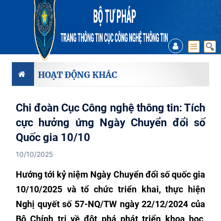
HOẠT ĐỘNG KHÁC
Chi đoàn Cục Công nghệ thông tin: Tích
cực hưởng ứng Ngày Chuyển đổi số
Quốc gia 10/10
10/10/2025
Hướng tới kỷ niệm Ngày Chuyển đổi số quốc gia
10/10/2025 và tổ chức triển khai, thực hiện
Nghị quyết số 57-NQ/TW ngày 22/12/2024 của
Bộ Chính trị về đột phá phát triển khoa học,