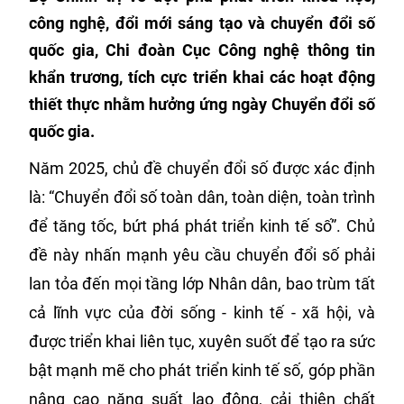
công nghệ, đổi mới sáng tạo và chuyển đổi số
quốc gia, Chi đoàn Cục Công nghệ thông tin
khẩn trương, tích cực triển khai các hoạt động
thiết thực nhằm hưởng ứng ngày Chuyển đổi số
quốc gia.
Năm 2025, chủ đề chuyển đổi số được xác định
là: “Chuyển đổi số toàn dân, toàn diện, toàn trình
để tăng tốc, bứt phá phát triển kinh tế số”. Chủ
đề này nhấn mạnh yêu cầu chuyển đổi số phải
lan tỏa đến mọi tầng lớp Nhân dân, bao trùm tất
cả lĩnh vực của đời sống - kinh tế - xã hội, và
được triển khai liên tục, xuyên suốt để tạo ra sức
bật mạnh mẽ cho phát triển kinh tế số, góp phần
nâng cao năng suất lao động, cải thiện chất