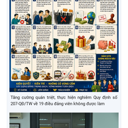
Tăng cường ứng dụng công nghệ số trong phòng, chống
lừa đảo chiếm đoạt tài sản theo Chỉ thị số 30/CT-TTg