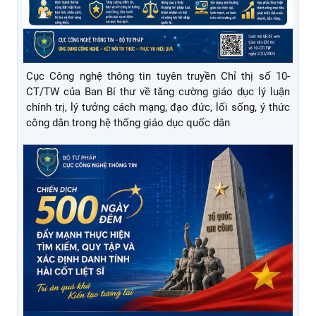
Cục Công nghệ thông tin tổ chức tập huấn, hướng dẫn
sử dụng Phân hệ Theo dõi nhiệm vụ trên Hệ thống Quản
lý văn bản và điều hành