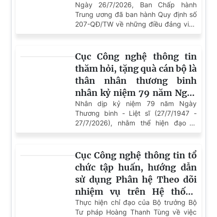
Google phát hành bản cập nhật khắc phục hơn 100 lỗ
hổng trên toàn bộ hệ sinh thái Android