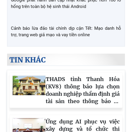
Lỗ hổng Copilot mở đường cho tấn công phishing qua
email