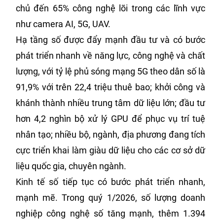
chủ đến 65% công nghệ lõi trong các lĩnh vực
như camera AI, 5G, UAV.
Hạ tầng số được đẩy mạnh đầu tư và có bước
phát triển nhanh về năng lực, công nghệ và chất
lượng, với tỷ lệ phủ sóng mạng 5G theo dân số là
91,9% với trên 22,4 triệu thuê bao; khởi công và
khánh thành nhiều trung tâm dữ liệu lớn; đầu tư
hơn 4,2 nghìn bộ xử lý GPU để phục vụ trí tuệ
nhân tạo; nhiều bộ, ngành, địa phương đang tích
cực triển khai làm giàu dữ liệu cho các cơ sở dữ
liệu quốc gia, chuyên ngành.
Kinh tế số tiếp tục có bước phát triển nhanh,
mạnh mẽ. Trong quý 1/2026, số lượng doanh
nghiệp công nghệ số tăng mạnh, thêm 1.394