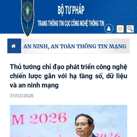
AN NINH, AN TOÀN THÔNG TIN MẠNG
Thủ tướng chỉ đạo phát triển công nghệ
chiến lược gắn với hạ tầng số, dữ liệu
và an ninh mạng
31/03/2026