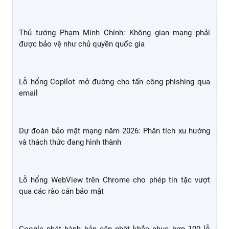
Cập nhật bản vá lỗ hổng bảo mật tháng 3/2026
Thủ tướng Phạm Minh Chính: Không gian mạng phải
được bảo vệ như chủ quyền quốc gia