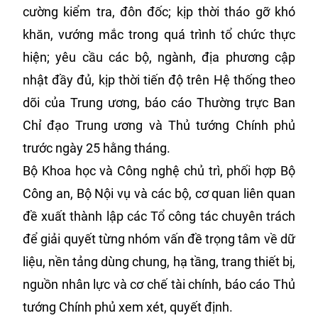
cường kiểm tra, đôn đốc; kịp thời tháo gỡ khó
khăn, vướng mắc trong quá trình tổ chức thực
hiện; yêu cầu các bộ, ngành, địa phương cập
nhật đầy đủ, kịp thời tiến độ trên Hệ thống theo
dõi của Trung ương, báo cáo Thường trực Ban
Chỉ đạo Trung ương và Thủ tướng Chính phủ
trước ngày 25 hằng tháng.
Bộ Khoa học và Công nghệ chủ trì, phối hợp Bộ
Công an, Bộ Nội vụ và các bộ, cơ quan liên quan
đề xuất thành lập các Tổ công tác chuyên trách
để giải quyết từng nhóm vấn đề trọng tâm về dữ
liệu, nền tảng dùng chung, hạ tầng, trang thiết bị,
nguồn nhân lực và cơ chế tài chính, báo cáo Thủ
tướng Chính phủ xem xét, quyết định.