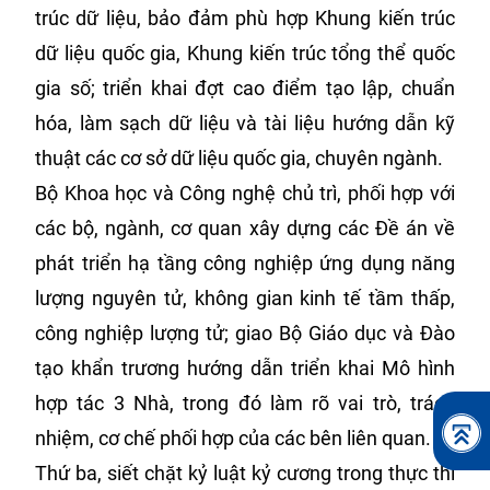
trúc dữ liệu, bảo đảm phù hợp Khung kiến trúc
dữ liệu quốc gia, Khung kiến trúc tổng thể quốc
gia số; triển khai đợt cao điểm tạo lập, chuẩn
hóa, làm sạch dữ liệu và tài liệu hướng dẫn kỹ
thuật các cơ sở dữ liệu quốc gia, chuyên ngành.
Bộ Khoa học và Công nghệ chủ trì, phối hợp với
các bộ, ngành, cơ quan xây dựng các Đề án về
phát triển hạ tầng công nghiệp ứng dụng năng
lượng nguyên tử, không gian kinh tế tầm thấp,
công nghiệp lượng tử; giao Bộ Giáo dục và Đào
tạo khẩn trương hướng dẫn triển khai Mô hình
hợp tác 3 Nhà, trong đó làm rõ vai trò, trách
nhiệm, cơ chế phối hợp của các bên liên quan.
Thứ ba, siết chặt kỷ luật kỷ cương trong thực thi