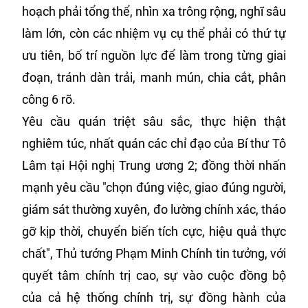
hoạch phải tổng thể, nhìn xa trông rộng, nghĩ sâu
làm lớn, còn các nhiệm vụ cụ thể phải có thứ tự
ưu tiên, bố trí nguồn lực để làm trong từng giai
đoạn, tránh dàn trải, manh mún, chia cắt, phân
công 6 rõ.
Yêu cầu quán triệt sâu sắc, thực hiện thật
nghiêm túc, nhất quán các chỉ đạo của Bí thư Tô
Lâm tại Hội nghị Trung ương 2; đồng thời nhấn
mạnh yêu cầu "chọn đúng việc, giao đúng người,
giám sát thường xuyên, đo lường chính xác, tháo
gỡ kịp thời, chuyển biến tích cực, hiệu quả thực
chất", Thủ tướng Phạm Minh Chính tin tưởng, với
quyết tâm chính trị cao, sự vào cuộc đồng bộ
của cả hệ thống chính trị, sự đồng hành của