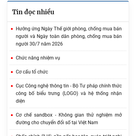
Tin đọc nhiều
Hưởng ứng Ngày Thế giới phòng, chống mua bán
người và Ngày toàn dân phòng, chống mua bán
người 30/7 năm 2026
Chức năng nhiệm vụ
Cơ cấu tổ chức
Cục Công nghệ thông tin - Bộ Tư pháp chính thức
công bố biểu trưng (LOGO) và hệ thống nhận
diện
Cơ chế sandbox - Không gian thử nghiệm mở
Ứng dụng AI phục vụ việc xây dựng và tổ chức thi
đường cho chuyển đổi số tại Việt Nam
hành pháp luật