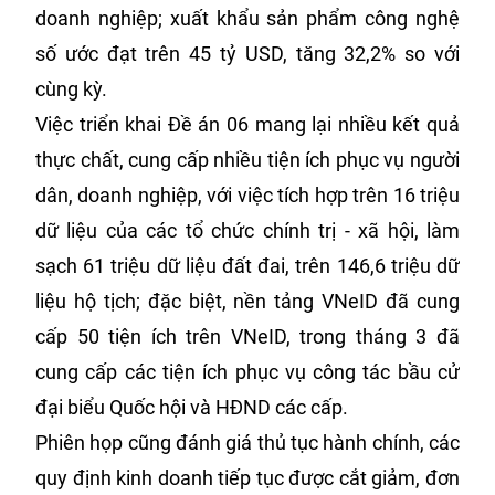
doanh nghiệp; xuất khẩu sản phẩm công nghệ
số ước đạt trên 45 tỷ USD, tăng 32,2% so với
cùng kỳ.
Việc triển khai Đề án 06 mang lại nhiều kết quả
thực chất, cung cấp nhiều tiện ích phục vụ người
dân, doanh nghiệp, với việc tích hợp trên 16 triệu
dữ liệu của các tổ chức chính trị - xã hội, làm
sạch 61 triệu dữ liệu đất đai, trên 146,6 triệu dữ
liệu hộ tịch; đặc biệt, nền tảng VNeID đã cung
cấp 50 tiện ích trên VNeID, trong tháng 3 đã
cung cấp các tiện ích phục vụ công tác bầu cử
đại biểu Quốc hội và HĐND các cấp.
Phiên họp cũng đánh giá thủ tục hành chính, các
quy định kinh doanh tiếp tục được cắt giảm, đơn