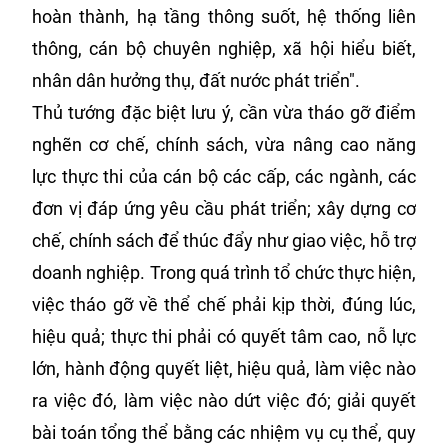
hoàn thành, hạ tầng thông suốt, hệ thống liên
thông, cán bộ chuyên nghiệp, xã hội hiểu biết,
nhân dân hưởng thụ, đất nước phát triển".
Thủ tướng đặc biệt lưu ý, cần vừa tháo gỡ điểm
nghẽn cơ chế, chính sách, vừa nâng cao năng
lực thực thi của cán bộ các cấp, các ngành, các
đơn vị đáp ứng yêu cầu phát triển; xây dựng cơ
chế, chính sách để thúc đẩy như giao việc, hỗ trợ
doanh nghiệp. Trong quá trình tổ chức thực hiện,
việc tháo gỡ về thể chế phải kịp thời, đúng lúc,
hiệu quả; thực thi phải có quyết tâm cao, nỗ lực
lớn, hành động quyết liệt, hiệu quả, làm việc nào
ra việc đó, làm việc nào dứt việc đó; giải quyết
bài toán tổng thể bằng các nhiệm vụ cụ thể, quy