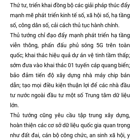
Thứ tư, triển khai đồng bộ các giải pháp thúc đẩy
mạnh mẽ phát triển kinh tế số, xã hội số, hạ tầng
số, công dân số, cải cách thủ tục hành chính.
Thủ tướng chỉ đạo đẩy mạnh phát triển hạ tầng
viễn thông, phấn đấu phủ sóng 5G trên toàn
quốc; khai thác hiệu quả dự án vệ tinh tầm thấp;
sớm đưa vào khai thác 01 tuyến cáp quang biển;
bảo đảm tiến độ xây dựng nhà máy chip bán
dẫn; tạo mọi điều kiện thuận lợi để các nhà đầu
tư nước ngoài đầu tư một số Trung tâm dữ liệu
lớn.
Thủ tướng cũng yêu cầu tập trung xây dựng,
hoàn thiện các cơ sở dữ liệu quốc gia quan trọng
như đất đai, cán bộ công chức, an sinh xã hội, y