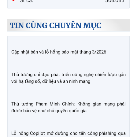
Tất cả:
506.065
TIN CÙNG CHUYÊN MỤC
Cập nhật bản vá lỗ hổng bảo mật tháng 3/2026
Thủ tướng chỉ đạo phát triển công nghệ chiến lược gắn
với hạ tầng số, dữ liệu và an ninh mạng
Thủ tướng Phạm Minh Chính: Không gian mạng phải
được bảo vệ như chủ quyền quốc gia
Lỗ hổng Copilot mở đường cho tấn công phishing qua