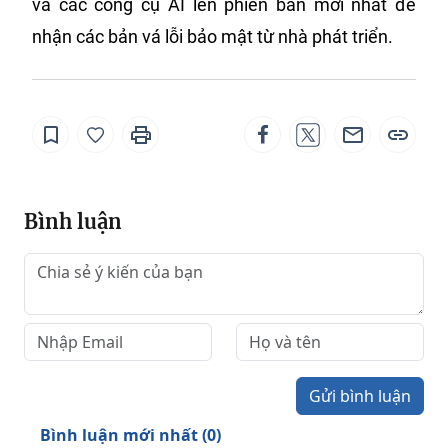
và các công cụ AI lên phiên bản mới nhất để
nhận các bản vá lỗi bảo mật từ nhà phát triển.
Bình luận
Gửi bình luận
Bình luận mới nhất (
0
)