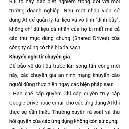
Rủi ro này đặc biệt nghiêm trọng đối với môi
trường doanh nghiệp. Nếu một nhân viên sử
dụng AI để quản lý tài liệu và vô tình "dính bẫy",
không chỉ dữ liệu cá nhân của họ bị mất mà cả
các thư mục dùng chung (Shared Drives) của
công ty cũng có thể bị xóa sạch.
Khuyến nghị từ chuyên gia
Để bảo vệ dữ liệu trước làn sóng tấn công mới
này, các chuyên gia an ninh mạng khuyến cáo
người dùng thực hiện ngay các biện pháp sau:
- Hạn chế cấp quyền: Chỉ cấp quyền truy cập
Google Drive hoặc email cho các ứng dụng AI khi
thực sự cần thiết. Thường xuyên rà soát và thu
hồi quyền của các ứng dụng không còn sử dụng.