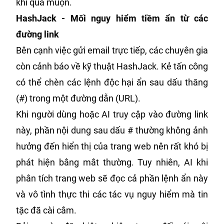
khi quá muộn.
HashJack - Mối nguy hiểm tiềm ẩn từ các
đường link
Bên cạnh việc gửi email trực tiếp, các chuyên gia
còn cảnh báo về kỹ thuật HashJack. Kẻ tấn công
có thể chèn các lệnh độc hại ẩn sau dấu thăng
(#) trong một đường dẫn (URL).
Khi người dùng hoặc AI truy cập vào đường link
này, phần nội dung sau dấu # thường không ảnh
hưởng đến hiển thị của trang web nên rất khó bị
phát hiện bằng mắt thường. Tuy nhiên, AI khi
phân tích trang web sẽ đọc cả phần lệnh ẩn này
và vô tình thực thi các tác vụ nguy hiểm mà tin
tặc đã cài cắm.