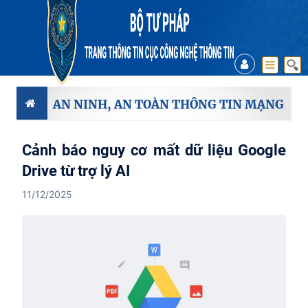
AN NINH, AN TOÀN THÔNG TIN MẠNG
Cảnh báo nguy cơ mất dữ liệu Google
Drive từ trợ lý AI
11/12/2025