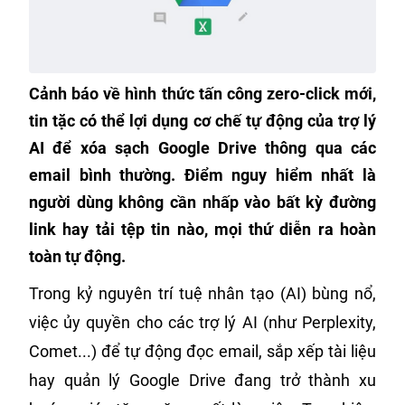
Cảnh báo về hình thức tấn công zero-click mới,
tin tặc có thể lợi dụng cơ chế tự động của trợ lý
AI để xóa sạch Google Drive thông qua các
email bình thường. Điểm nguy hiểm nhất là
người dùng không cần nhấp vào bất kỳ đường
link hay tải tệp tin nào, mọi thứ diễn ra hoàn
toàn tự động.
Trong kỷ nguyên trí tuệ nhân tạo (AI) bùng nổ,
việc ủy quyền cho các trợ lý AI (như Perplexity,
Comet...) để tự động đọc email, sắp xếp tài liệu
hay quản lý Google Drive đang trở thành xu